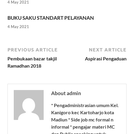
4 May 2021
BUKU SAKU STANDART PELAYANAN
4 May 2021
PREVIOUS ARTICLE
NEXT ARTICLE
Pembukaan bazar takjil
Aspirasi Pengaduan
Ramadhan 2018
About admin
* Pengadministrasian umum Kel.
Kanigoro kec Kartoharjo kota
Madiun * Side job mc formal n
informal * pengajar materi MC
dan Public speaking untuk