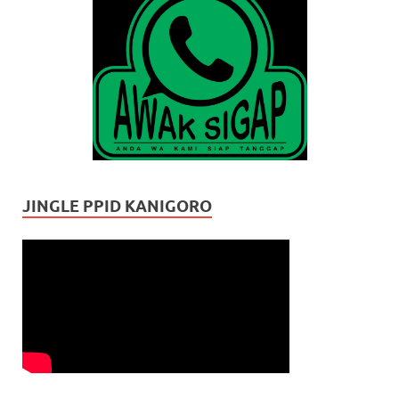
JINGLE PPID KANIGORO