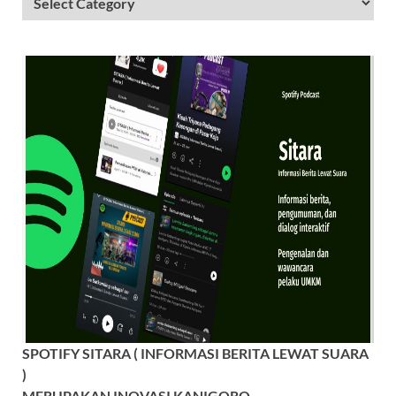
SPOTIFY SITARA ( INFORMASI BERITA LEWAT SUARA
)
MERUPAKAN INOVASI KANIGORO