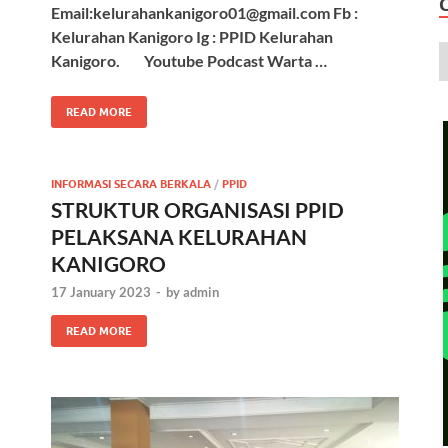
Email:kelurahankanigoro01@gmail.com Fb :
Kelurahan Kanigoro Ig : PPID Kelurahan
Kanigoro. Youtube Podcast Warta …
READ MORE
INFORMASI SECARA BERKALA
/
PPID
STRUKTUR ORGANISASI PPID
PELAKSANA KELURAHAN
KANIGORO
17 January 2023
-
by
admin
READ MORE