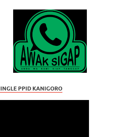
JINGLE PPID KANIGORO