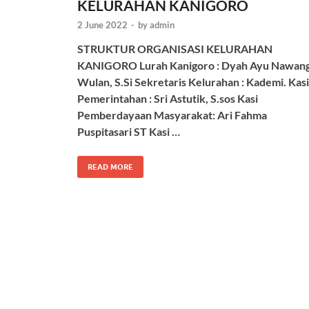
KELURAHAN KANIGORO
2 June 2022
-
by
admin
STRUKTUR ORGANISASI KELURAHAN
KANIGORO Lurah Kanigoro : Dyah Ayu Nawan
Wulan, S.Si Sekretaris Kelurahan : Kademi. Kasi
Pemerintahan : Sri Astutik, S.sos Kasi
Pemberdayaan Masyarakat: Ari Fahma
Puspitasari ST Kasi …
READ MORE