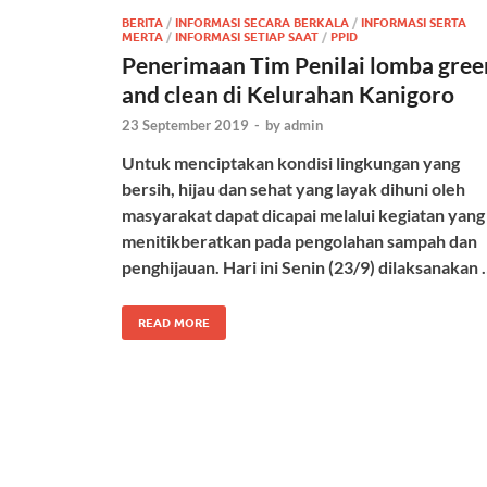
BERITA
/
INFORMASI SECARA BERKALA
/
INFORMASI SERTA
MERTA
/
INFORMASI SETIAP SAAT
/
PPID
Penerimaan Tim Penilai lomba gree
and clean di Kelurahan Kanigoro
23 September 2019
-
by
admin
Untuk menciptakan kondisi lingkungan yang
bersih, hijau dan sehat yang layak dihuni oleh
masyarakat dapat dicapai melalui kegiatan yang
menitikberatkan pada pengolahan sampah dan
penghijauan. Hari ini Senin (23/9) dilaksanakan 
READ MORE