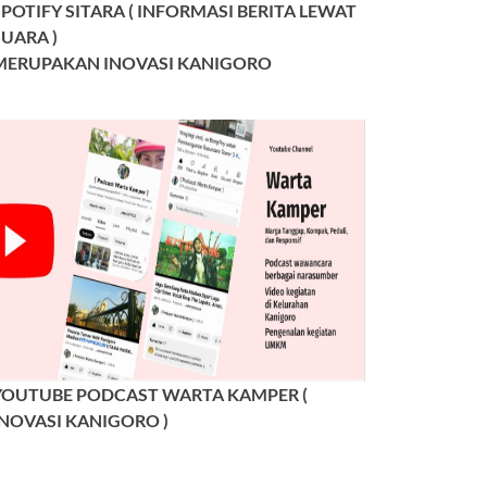
SPOTIFY SITARA ( INFORMASI BERITA LEWAT
SUARA )
MERUPAKAN INOVASI KANIGORO
YOUTUBE PODCAST WARTA KAMPER (
INOVASI KANIGORO )