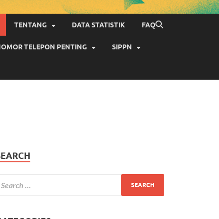
TENTANG
DATA STATISTIK
FAQ
OMOR TELEPON PENTING
SIPPN
SEARCH