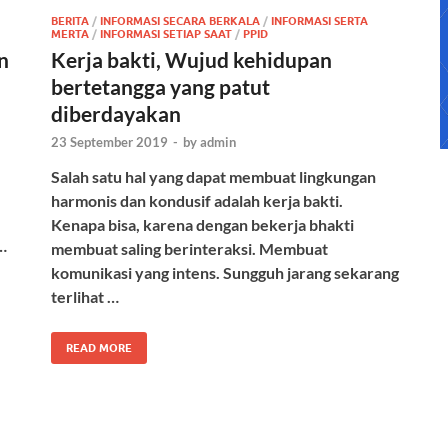
BERITA
/
INFORMASI SECARA BERKALA
/
INFORMASI SERTA
MERTA
/
INFORMASI SETIAP SAAT
/
PPID
n
Kerja bakti, Wujud kehidupan
bertetangga yang patut
diberdayakan
23 September 2019
-
by
admin
Salah satu hal yang dapat membuat lingkungan
harmonis dan kondusif adalah kerja bakti.
Kenapa bisa, karena dengan bekerja bhakti
…
membuat saling berinteraksi. Membuat
komunikasi yang intens. Sungguh jarang sekarang
terlihat …
READ MORE