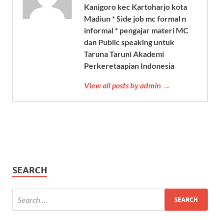
Kanigoro kec Kartoharjo kota
Madiun * Side job mc formal n
informal * pengajar materi MC
dan Public speaking untuk
Taruna Taruni Akademi
Perkeretaapian Indonesia
View all posts by admin →
SEARCH