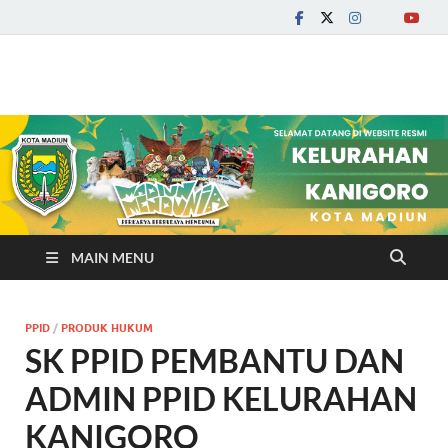
Kelurahan Kanigoro
MAIN MENU
PPID
/
PRODUK HUKUM
SK PPID PEMBANTU DAN
ADMIN PPID KELURAHAN
KANIGORO