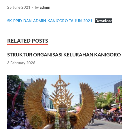
25 June 2021
-
by
admin
SK-PPID-DAN-ADMIN-KANIGORO-TAHUN-2021
Download
RELATED POSTS
STRUKTUR ORGANISASI KELURAHAN KANIGORO
3 February 2026