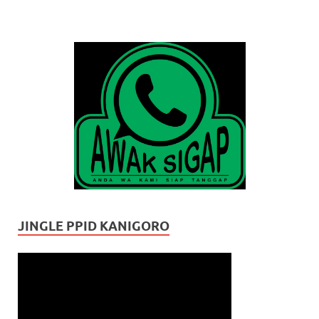
JINGLE PPID KANIGORO