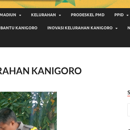
 MADIUN
KELURAHAN
PRODESKEL PMD
PPID
PEMBANTU KANIGORO
INOVASI KELURAHAN KANIGORO
N
URAHAN KANIGORO