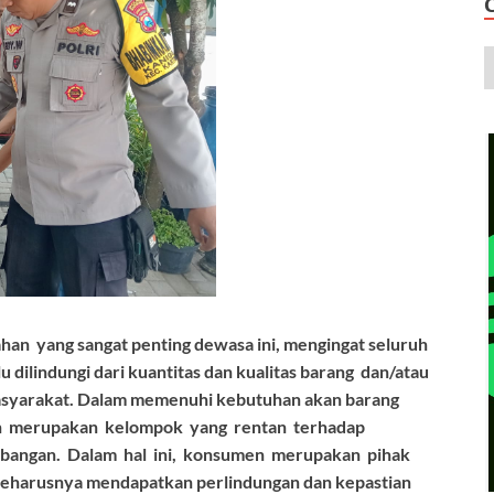
n yang sangat penting dewasa ini, mengingat seluruh
dilindungi dari kuantitas dan kualitas barang dan/atau
asyarakat. Dalam memenuhi kebutuhan akan barang
en merupakan kelompok yang rentan terhadap
mbangan. Dalam hal ini, konsumen merupakan pihak
seharusnya mendapatkan perlindungan dan kepastian