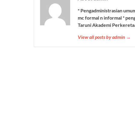
* Pengadministrasian umum
mc formal n informal * pen
Taruni Akademi Perkereta
View all posts by admin →