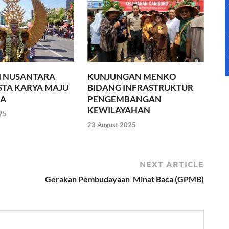
 NUSANTARA
KUNJUNGAN MENKO
TA KARYA MAJU
BIDANG INFRASTRUKTUR
A
PENGEMBANGAN
KEWILAYAHAN
25
23 August 2025
NEXT ARTICLE
Gerakan Pembudayaan Minat Baca (GPMB)