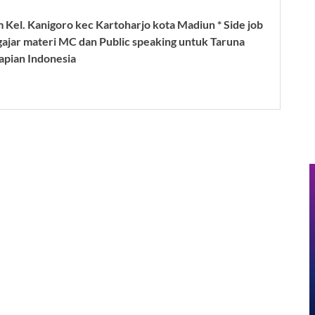
 Kel. Kanigoro kec Kartoharjo kota Madiun * Side job
gajar materi MC dan Public speaking untuk Taruna
apian Indonesia