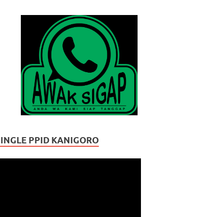
JINGLE PPID KANIGORO