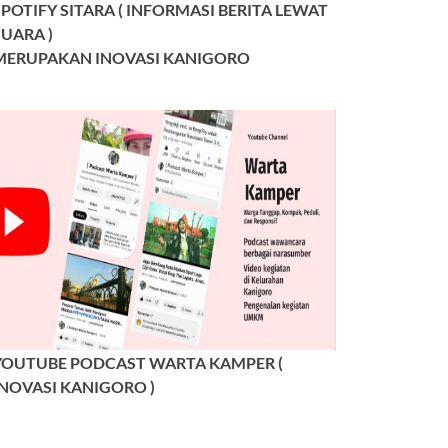
SPOTIFY SITARA ( INFORMASI BERITA LEWAT
SUARA )
MERUPAKAN INOVASI KANIGORO
YOUTUBE PODCAST WARTA KAMPER (
INOVASI KANIGORO )