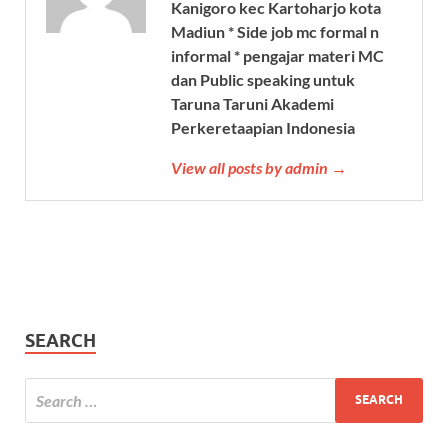
Kanigoro kec Kartoharjo kota
Madiun * Side job mc formal n
informal * pengajar materi MC
dan Public speaking untuk
Taruna Taruni Akademi
Perkeretaapian Indonesia
View all posts by admin →
SEARCH