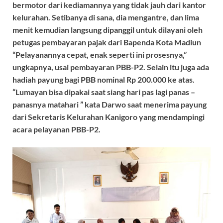
bermotor dari kediamannya yang tidak jauh dari kantor
kelurahan. Setibanya di sana, dia mengantre, dan lima
menit kemudian langsung dipanggil untuk dilayani oleh
petugas pembayaran pajak dari Bapenda Kota Madiun
“Pelayanannya cepat, enak seperti ini prosesnya,”
ungkapnya, usai pembayaran PBB-P2. Selain itu juga ada
hadiah payung bagi PBB nominal Rp 200.000 ke atas.
“Lumayan bisa dipakai saat siang hari pas lagi panas –
panasnya matahari ” kata Darwo saat menerima payung
dari Sekretaris Kelurahan Kanigoro yang mendampingi
acara pelayanan PBB-P2.