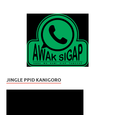
JINGLE PPID KANIGORO