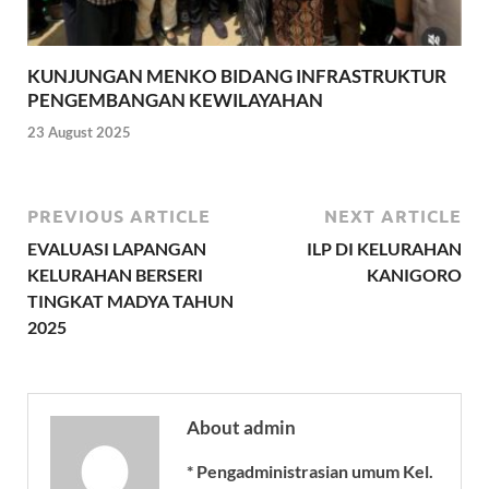
KUNJUNGAN MENKO BIDANG INFRASTRUKTUR
PENGEMBANGAN KEWILAYAHAN
23 August 2025
PREVIOUS ARTICLE
NEXT ARTICLE
EVALUASI LAPANGAN
ILP DI KELURAHAN
KELURAHAN BERSERI
KANIGORO
TINGKAT MADYA TAHUN
2025
About admin
* Pengadministrasian umum Kel.