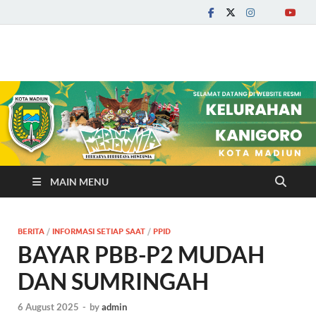
Kelurahan Kanigoro
MAIN MENU
BERITA
/
INFORMASI SETIAP SAAT
/
PPID
BAYAR PBB-P2 MUDAH
DAN SUMRINGAH
6 August 2025
-
by
admin