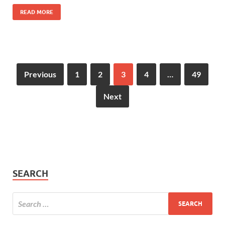
READ MORE
Previous
1
2
3
4
…
49
Next
SEARCH