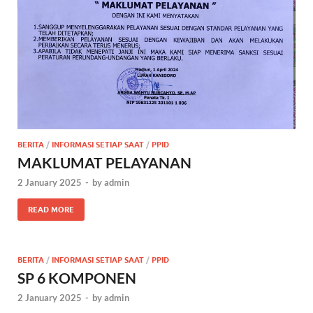
BERITA
/
INFORMASI SETIAP SAAT
/
PPID
MAKLUMAT PELAYANAN
2 January 2025
-
by
admin
READ MORE
BERITA
/
INFORMASI SETIAP SAAT
/
PPID
SP 6 KOMPONEN
2 January 2025
-
by
admin