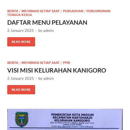
BERITA
/
INFORMASI SETIAP SAAT
/
PENGADUAN
/
PENGUMUMAN
TENAGA KERJA
DAFTAR MENU PELAYANAN
2 January 2025
-
by
admin
READ MORE
BERITA
/
INFORMASI SETIAP SAAT
/
PPID
VISI MISI KELURAHAN KANIGORO
2 January 2025
-
by
admin
READ MORE