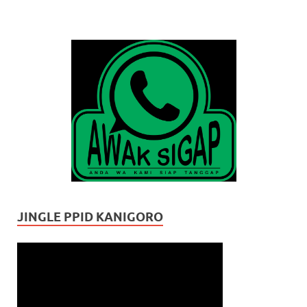
JINGLE PPID KANIGORO