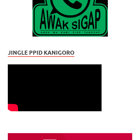
JINGLE PPID KANIGORO