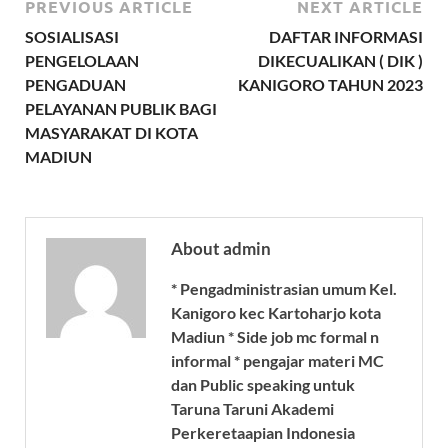
PREVIOUS ARTICLE
NEXT ARTICLE
SOSIALISASI
DAFTAR INFORMASI
PENGELOLAAN
DIKECUALIKAN ( DIK )
PENGADUAN
KANIGORO TAHUN 2023
PELAYANAN PUBLIK BAGI
MASYARAKAT DI KOTA
MADIUN
About admin
* Pengadministrasian umum Kel.
Kanigoro kec Kartoharjo kota
Madiun * Side job mc formal n
informal * pengajar materi MC
dan Public speaking untuk
Taruna Taruni Akademi
Perkeretaapian Indonesia