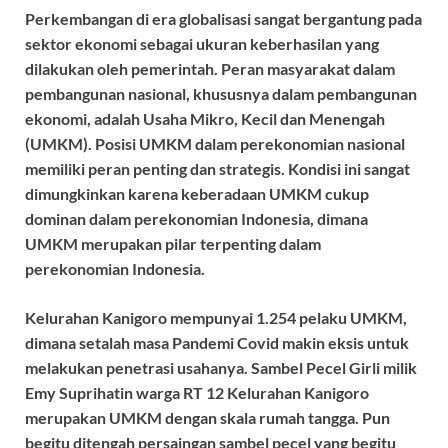
Perkembangan di era globalisasi sangat bergantung pada
sektor ekonomi sebagai ukuran keberhasilan yang
dilakukan oleh pemerintah. Peran masyarakat dalam
pembangunan nasional, khususnya dalam pembangunan
ekonomi, adalah Usaha Mikro, Kecil dan Menengah
(UMKM). Posisi UMKM dalam perekonomian nasional
memiliki peran penting dan strategis. Kondisi ini sangat
dimungkinkan karena keberadaan UMKM cukup
dominan dalam perekonomian Indonesia, dimana
UMKM merupakan pilar terpenting dalam
perekonomian Indonesia.
Kelurahan Kanigoro mempunyai 1.254 pelaku UMKM,
dimana setalah masa Pandemi Covid makin eksis untuk
melakukan penetrasi usahanya. Sambel Pecel Girli milik
Emy Suprihatin warga RT 12 Kelurahan Kanigoro
merupakan UMKM dengan skala rumah tangga. Pun
begitu ditengah persaingan sambel pecel yang begitu