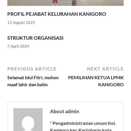
PROFIL PEJABAT KELURAHAN KANIGORO
12 August 2025
STRUKTUR ORGANISASI
7 April 2024
PREVIOUS ARTICLE
NEXT ARTICLE
Selamat Idul Fitri, mohon
PEMILIHAN KETUA LPMK
maaf lahir dan batin
KANIGORO
About admin
* Pengadministrasian umum Kel.
Kanigoro kec Kartoharjo kota