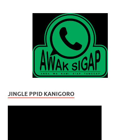
JINGLE PPID KANIGORO