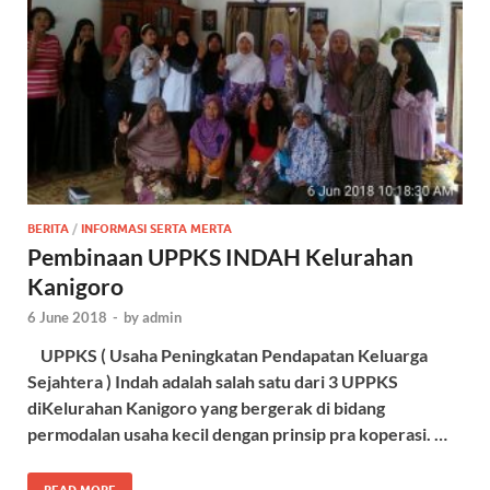
BERITA
/
INFORMASI SERTA MERTA
Pembinaan UPPKS INDAH Kelurahan
Kanigoro
6 June 2018
-
by
admin
UPPKS ( Usaha Peningkatan Pendapatan Keluarga
Sejahtera ) Indah adalah salah satu dari 3 UPPKS
diKelurahan Kanigoro yang bergerak di bidang
permodalan usaha kecil dengan prinsip pra koperasi. …