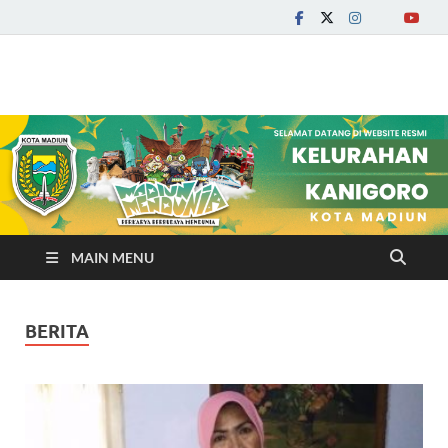
Kelurahan Kanigoro
MAIN MENU
BERITA