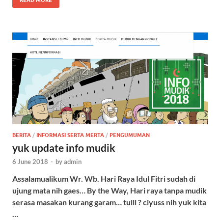
READ MORE
BERITA
/
INFORMASI SERTA MERTA
/
PENGUMUMAN
yuk update info mudik
6 June 2018
-
by
admin
Assalamualikum Wr. Wb. Hari Raya Idul Fitri sudah di
ujung mata nih gaes… By the Way, Hari raya tanpa mudik
serasa masakan kurang garam… tulll ? ciyuss nih yuk kita
…