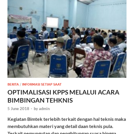
BERITA
/
INFORMASI SETIAP SAAT
OPTIMALISASI KPPS MELALUI ACARA
BIMBINGAN TEHKNIS
5 June 2018
-
by
admin
Kegiatan Bimtek terlebih terkait dengan hal teknis maka
membutuhkan materi yang detail daan teknis pula.
Terkait pemungutan dan penghitungan suara hingga