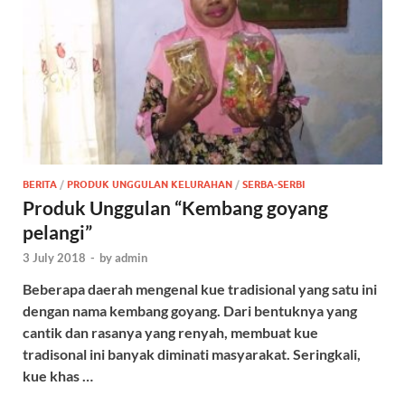
BERITA
/
PRODUK UNGGULAN KELURAHAN
/
SERBA-SERBI
Produk Unggulan “Kembang goyang
pelangi”
3 July 2018
-
by
admin
Beberapa daerah mengenal kue tradisional yang satu ini
dengan nama kembang goyang. Dari bentuknya yang
cantik dan rasanya yang renyah, membuat kue
tradisonal ini banyak diminati masyarakat. Seringkali,
kue khas …