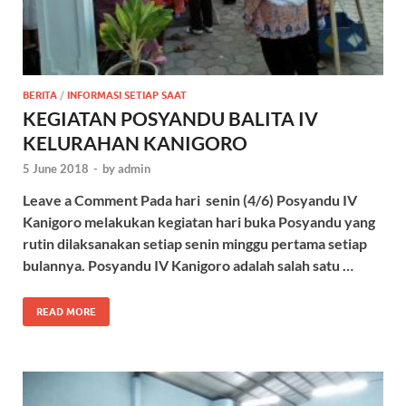
BERITA
/
INFORMASI SETIAP SAAT
KEGIATAN POSYANDU BALITA IV
KELURAHAN KANIGORO
5 June 2018
-
by
admin
Leave a Comment ‌Pada hari senin (4/6) Posyandu IV
Kanigoro melakukan kegiatan hari buka Posyandu yang
rutin dilaksanakan setiap senin minggu pertama setiap
bulannya. Posyandu IV Kanigoro adalah salah satu …
READ MORE