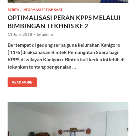
BERITA
/
INFORMASI SETIAP SAAT
OPTIMALISASI PERAN KPPS MELALUI
BIMBINGAN TEKHNIS KE 2
11 June 2018
-
by
admin
Bertempat di gedung serba guna kelurahan Kanigoro
( 11/6 )dilaksanakan Bimtek Pemungutan Suara bagi
KPPS di wilayah Kanigoro. Bintek kali kedua ini lebih di
tekankan tentang pengenalan …
READ MORE